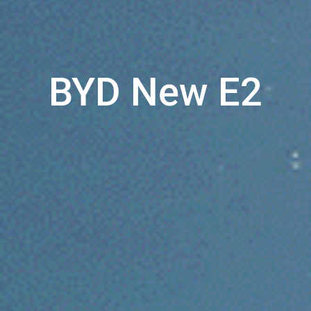
BYD New E2