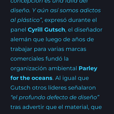
concepción es una falla del
diseño. Y aún así somos adictos
al plástico”
, expresó durante el
panel
Cyrill Gutsch
, el diseñador
alemán que luego de años de
trabajar para varias marcas
comerciales fundó la
organización ambiental
Parley
for the oceans
. Al igual que
Gutsch otros líderes señalaron
“el profundo defecto de diseño”
tras advertir que el material, que