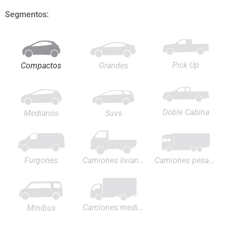
Segmentos:
Pick Up
Compactos
Grandes
Doble Cabina
Medianos
Suvs
Furgones
Camiones livianos
Camiones pesados
Camiones medianos
Minibus