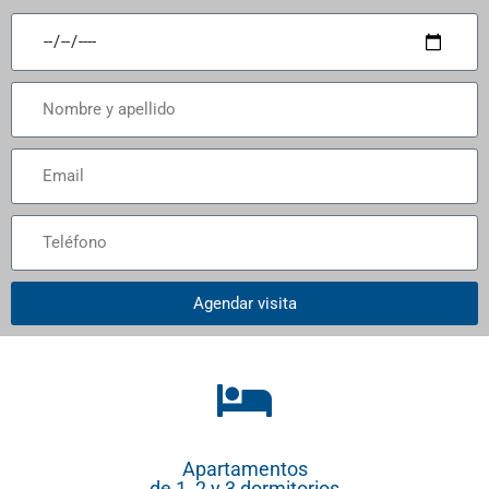
Agendar visita
Apartamentos
de 1, 2 y 3 dormitorios