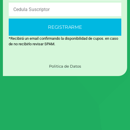
REGISTRARME
*Recibirá un email confirmando la disponibilidad de cupos. en caso
de no recibirlo revisar SPAM.
Politica de Datos