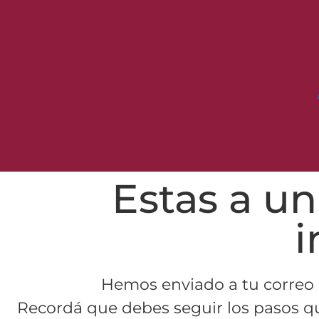
Estas a un
i
Hemos enviado a tu correo e
Recordá que debes seguir los pasos que