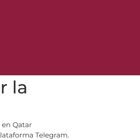
r la
n en Qatar
plataforma Telegram.