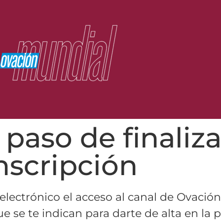
 paso de finaliza
nscripción
lectrónico el acceso al canal de Ovació
 se te indican para darte de alta en la 