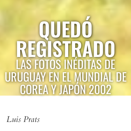
QUEDÓ
REGISTRADO
LAS FOTOS INÉDITAS DE
URUGUAY EN EL MUNDIAL DE
COREA Y JAPÓN 2002
Luis Prats