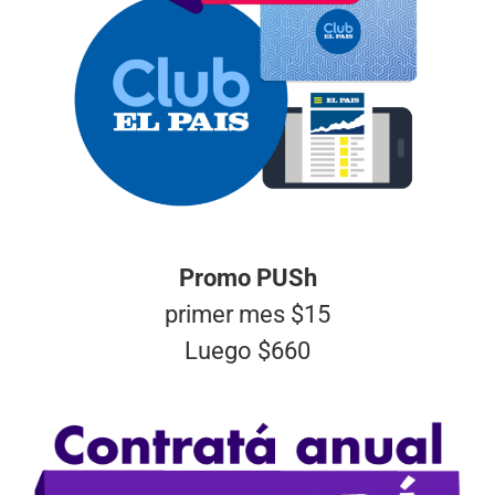
Promo PUSh
primer mes $15
Luego $660