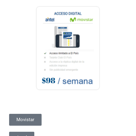
Movistar