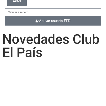
Antel
Activar usuario EPD
Novedades Club
El País