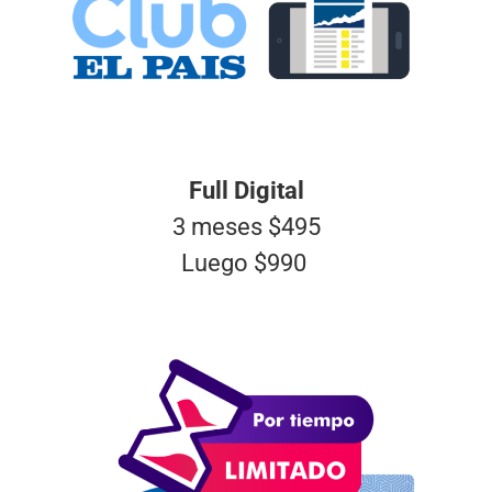
Full Digital
3 meses $495
Luego $990