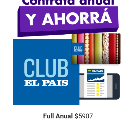
Full Anual $
5907