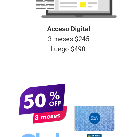
Acceso Digital
3 meses $245
Luego $490