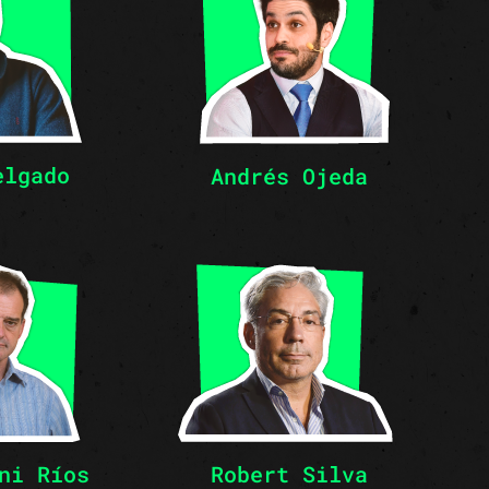
elgado
Andrés Ojeda
ni Ríos
Robert Silva