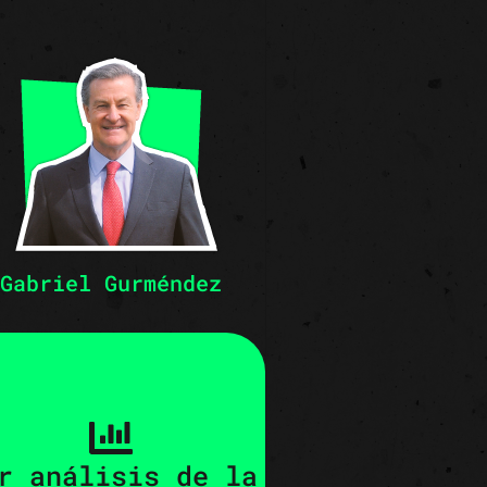
Gabriel Gurméndez
r análisis de la