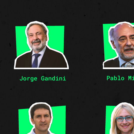
Pablo M
Jorge Gandini