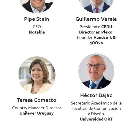
Pipe Stein
Guillermo Varela
CEO
Presidente
CEDU
.
Notable
Director en
Plexo
.
Founder
Handsoft &
gOOva
Héctor Bajac
Teresa Cometto
Secretario Académico de la
Country Manager Director
Facultad de Comunicación
Unilever Uruguay
y Diseño.
Universidad ORT