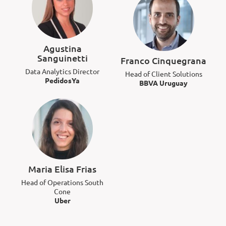
Agustina
Sanguinetti
Franco Cinquegrana
Data Analytics Director
Head of Client Solutions
PedidosYa
BBVA Uruguay
Maria Elisa Frias
Head of Operations South
Cone
Uber