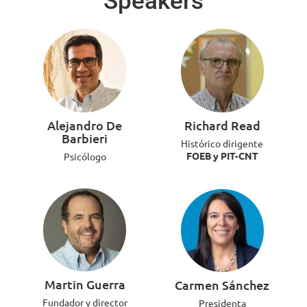
Speakers
Alejandro De
Richard Read
Barbieri
Histórico dirigente
FOEB y PIT-CNT
Psicólogo
Martin Guerra
Carmen Sánchez
Fundador y director
Presidenta