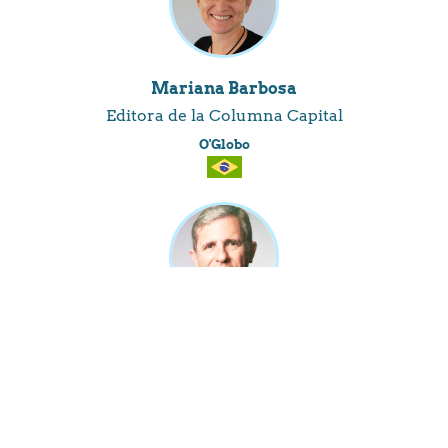
Mariana Barbosa
Editora de la Columna Capital
O'Globo
Carlos M. Reymundo Roberts
Periodista y escritor
La Nación