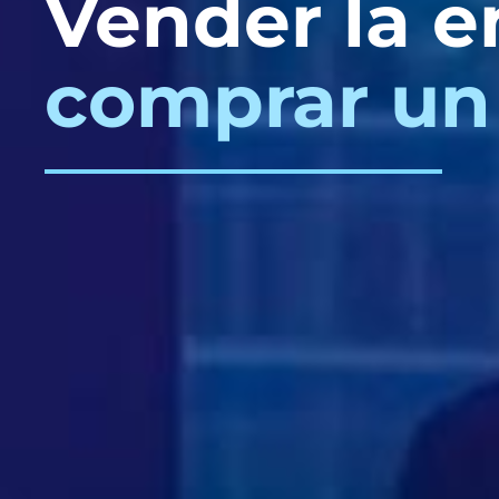
Vender la e
comprar un