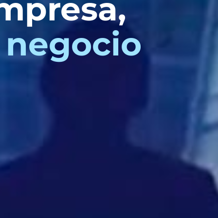
mpresa,
 negocio