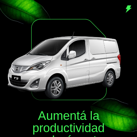
Aumentá la
productividad