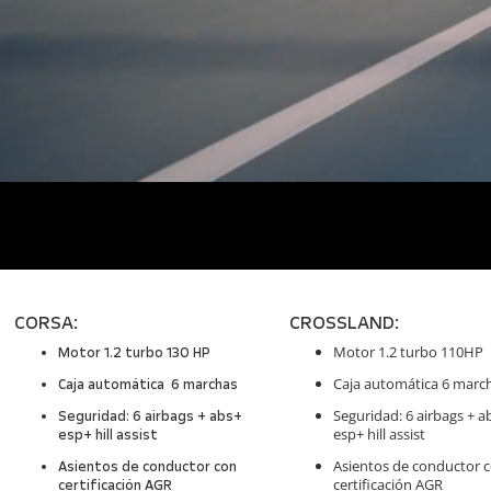
CORSA:
CROSSLAND:
Motor 1.2 turbo 110HP
Motor 1.2 turbo 130 HP
Caja automática 6 marc
Caja automática 6 marchas
Seguridad: 6 airbags + a
Seguridad: 6 airbags + abs+
esp+ hill assist
esp+ hill assist
Asientos de conductor 
Asientos de conductor con
certificación AGR
certificación AGR