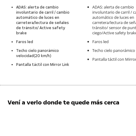
ADAS: alerta de cambio
ADAS: alerta de cambio
involuntario de carril / 
involuntario de carril / cambio
automático de luces en
automático de luces en
carretera/lectura de señ
carretera/lectura de señales
tránsito/ sensor de pun
de tránsito/ Active safety
ciego/Active safety brak
brake
Faros led
Faros led
Techo cielo panorámico
Techo cielo panorámico
velocidad(20 km/h)
Pantalla táctil con Mirro
Pantalla táctil con Mirror Link
Vení a verlo donde te quede más cerca