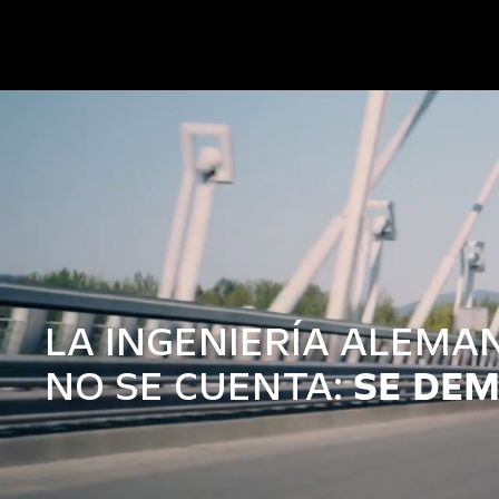
LA INGENIERÍA ALEMA
NO SE CUENTA:
SE DE